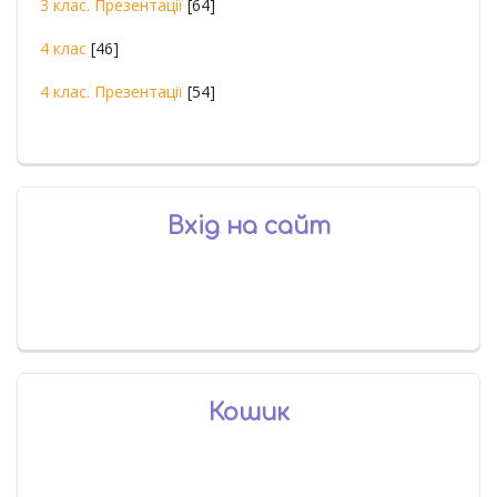
3 клас. Презентації
[64]
4 клас
[46]
4 клас. Презентації
[54]
Вхід на сайт
Кошик