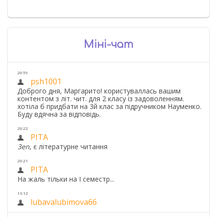
Міні-чат