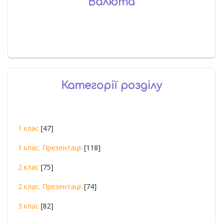
Валюта
Категорії розділу
1 клас
[47]
1 клас. Презентації
[118]
2 клас
[75]
2 клас. Презентації
[74]
3 клас
[82]