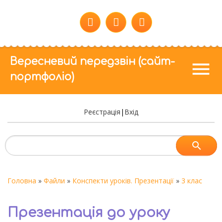
Вересневий передзвін (сайт-
menu
портфоліо)
Реєстрація
|
Вхід
Головна
»
Файли
»
Конспекти уроків. Презентації
»
3 клас
Презентація до уроку