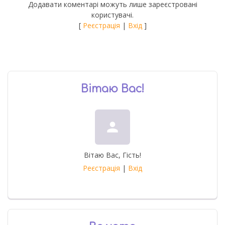
Додавати коментарі можуть лише зареєстровані
користувачі.
[
Реєстрація
|
Вхід
]
Вітаю Вас
!
person
Вітаю Вас
,
Гість
!
Реєстрація
|
Вхід